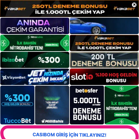
×
CASIBOM GİRİŞ İÇİN TIKLAYINIZ!