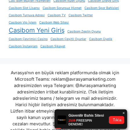
Casi Bom Müşteri Hizmetleri
Casibom Rulet Oyunu
Casibom Siteye Giriş
Casibom Slot Lisansı
Casibom Sorunsuz Hizmet
Casibom Spor Bahisleri
Casibom Turnuva Adresi
Casibom TV
Casibom Twitter
Casibom Vip İşlem
Casibom Web Sitesi
Casibom Yeni Giriş
Casibom Zeplin Oyunu
Casibom Çevrimiçi Casino
Casibom Çeşitli Oyunlar
Casibom Üyelik
Casibom İnstagram
Casibom Şikayet
Avrasya'nın en büyük reklam platformunda olmak için
Microsoft Teams:
reklam@avrasyamarketing.com
adresimizden veya Telegram: @Avrasyamarketing
adresimizden irtibat kurabilirsiniz. (Tek iletişim
adreslerimiz teams / telegram ve mail adresimizdir.
Harici hiçbir iletişim adresimiz bulunmamaktadır.
Lütfen itibar etmeyiniz.) Türkiye yasalarına göre 7258
sayılı kanun uyarınca yasa dışı bahis oynamanın
cezaları mevcuttur. Şu an bulunduğunuz site hiç bir