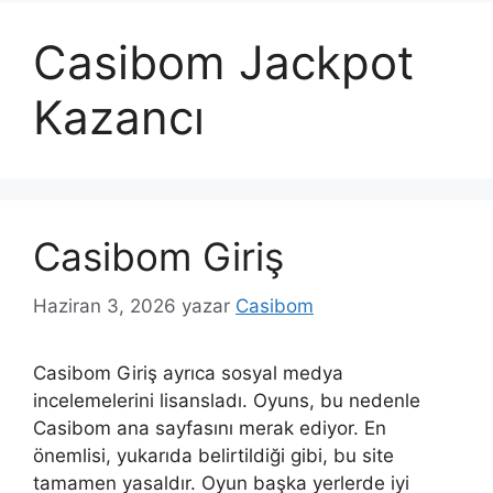
Casibom Jackpot
Kazancı
Casibom Giriş
Haziran 3, 2026
yazar
Casibom
Casibom Giriş ayrıca sosyal medya
incelemelerini lisansladı. Oyuns, bu nedenle
Casibom ana sayfasını merak ediyor. En
önemlisi, yukarıda belirtildiği gibi, bu site
tamamen yasaldır. Oyun başka yerlerde iyi