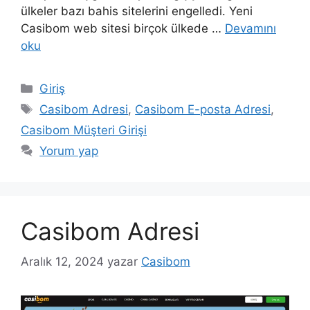
ülkeler bazı bahis sitelerini engelledi. Yeni
Casibom web sitesi birçok ülkede …
Devamını
oku
Kategoriler
Giriş
Etiketler
Casibom Adresi
,
Casibom E-posta Adresi
,
Casibom Müşteri Girişi
Yorum yap
Casibom Adresi
Aralık 12, 2024
yazar
Casibom