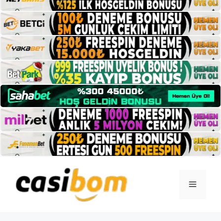
İçeriğe
atla
Menü