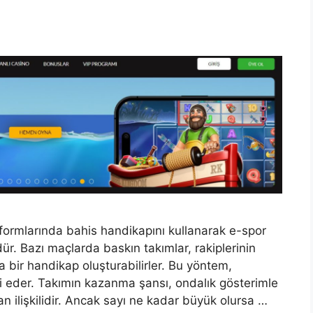
formlarında bahis handikapını kullanarak e-spor
 Bazı maçlarda baskın takımlar, rakiplerinin
 bir handikap oluşturabilirler. Bu yöntem,
ti eder. Takımın kazanma şansı, ondalık gösterimle
dan ilişkilidir. Ancak sayı ne kadar büyük olursa …