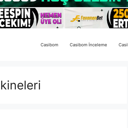
Casibom
Casibom İnceleme
Casi
ineleri