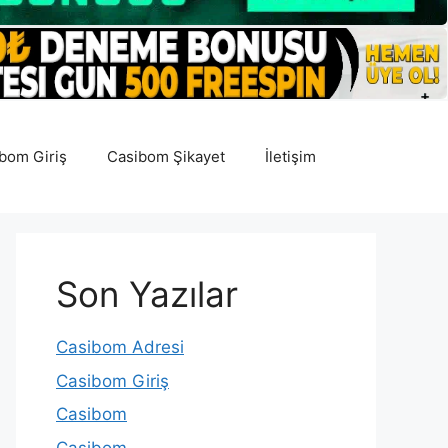
bom Giriş
Casibom Şikayet
İletişim
Son Yazılar
Casibom Adresi
Casibom Giriş
Casibom
Casibom