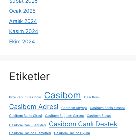
Şubat 2025
Ocak 2025
Aralık 2024
Kasım 2024
Ekim 2024
Etiketler
Casibom
Bize Katılın Casibom
Casi Bom
Casibom Adresi
Casibom Altyapı
Casibom Bahis Hesabı
Casibom Bahis Sitesi
Casibom Bağlantı Sorunu
Casibom Bonus
Casibom Canlı Destek
Casibom Canlı Bahisleri
Casibom Casino Hizmetleri
Casibom Casino Oyunu