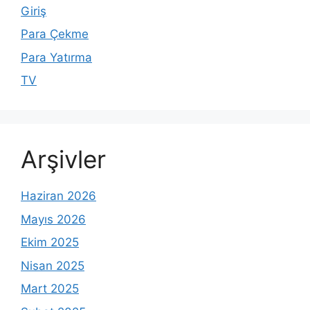
Giriş
Para Çekme
Para Yatırma
TV
Arşivler
Haziran 2026
Mayıs 2026
Ekim 2025
Nisan 2025
Mart 2025