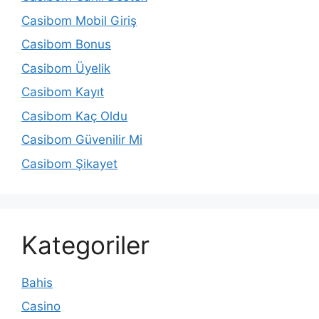
Casibom Mobil Giriş
Casibom Bonus
Casibom Üyelik
Casibom Kayıt
Casibom Kaç Oldu
Casibom Güvenilir Mi
Casibom Şikayet
Kategoriler
Bahis
Casino